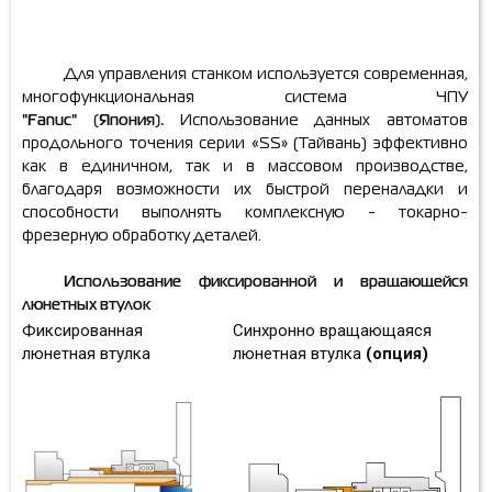
Для управления станком используется современная,
многофункциональная система ЧПУ
"
Fanuc"
(Япония).
Использование данных автоматов
продольного точения серии
«SS
» (Тайвань)
эффективно
как в единичном, так и в массовом производстве,
благодаря возможности их быстрой переналадки
и
способности выполнять комплексную - токарно-
фрезерную обработку деталей.
Использование фиксированной и вращающейся
люнетных втулок
Фиксированная
Синхронно вращающаяся
люнетная втулка
люнетная втулка
(опция)