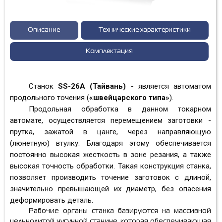
Описание
Технические характеристики
Комплектация
Станок
SS-26A (Тайвань)
- является автоматом
продольного точения (
«швейцарского типа»
).
Продольная обработка в данном токарном
автомате, осуществляется перемещением заготовки -
прутка, зажатой в цанге, через направляющую
(люнетную) втулку. Благодаря этому обеспечивается
постоянно высокая жесткость в зоне резания, а также
высокая точность обработки. Такая конструкция станка,
позволяет производить точение заготовок с длиной,
значительно превышающей их диаметр, без опасения
деформировать деталь.
Рабочие органы станка базируются на массивной
цельнолитой чугунной станине, которая обеспечивающая