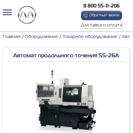
8 800 55-11-206
Обратный звонок
Доставка и оплата
Главная
Оборудование
Токарное оборудование
Авто
Автомат продольного точения SS-26A