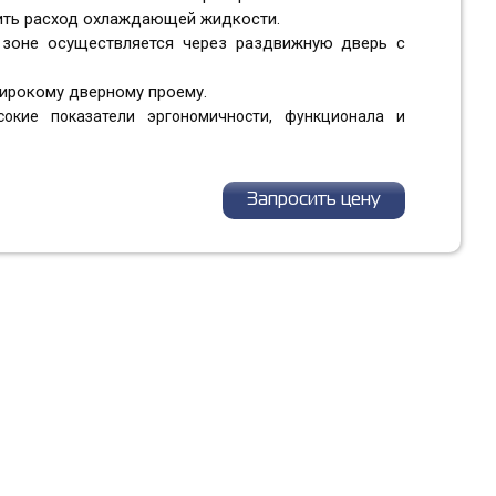
зить расход охлаждающей жидкости.
 зоне осуществляется через раздвижную дверь с
широкому дверному проему.
окие показатели эргономичности, функционала и
Запросить цену