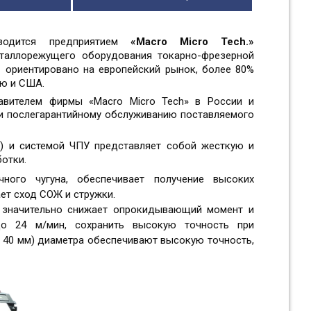
водится предприятием
«Macro Micro Tech.»
еталлорежущего оборудования токарно-фрезерной
» ориентировано на европейский рынок, более 80%
ию и США.
авителем фирмы «Macro Micro Tech» в России и
 и послегарантийному обслуживанию поставляемого
°) и системой ЧПУ представляет собой жесткую и
отки.
ного чугуна, обеспечивает получение высоких
ет сход СОЖ и стружки.
 значительно снижает опрокидывающий момент и
до 24 м/мин, сохранить высокую точность при
о
40 мм
) диаметра обеспечивают высокую точность,