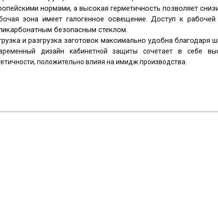
ропейскими нормами, а высокая герметичность позволяет сни
бочая зона имеет галогенное освещение. Доступ к рабочей
ликарбонатным безопасным стеклом.
грузка и разгрузка заготовок максимально удобна благодаря 
временный дизайн кабинетной защиты сочетает в себе выс
тетичности, положительно влияя на имидж производства.