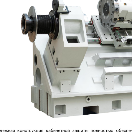
дежная конструкция кабинетной защиты полностью обеспеч