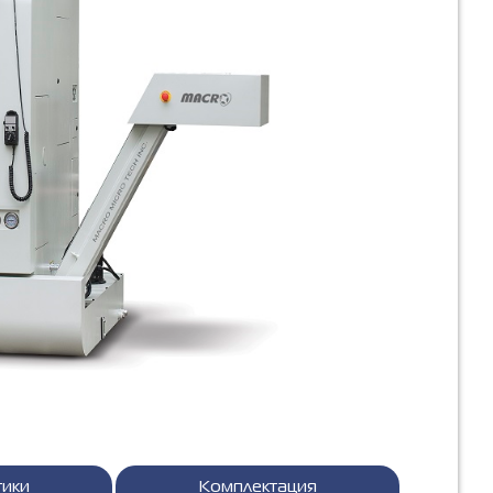
тики
Комплектация