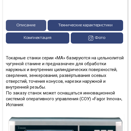
Описание
Технические характеристики
Комплектация
Фото
Токарные станки серии «
M
А» базируются на цельнолитой
чугунной станине и предназначен для обработки
наружных и внутренних цилиндрических поверхностей,
сверления, зенкерования, развёртывания осевых
отверстий, точения конусов, нарезки наружной и
внутренней резьбы.
По заказу станок может оснащаться инновационной
системой оперативного управления (СОУ) «Fagor Innova»,
Испания: