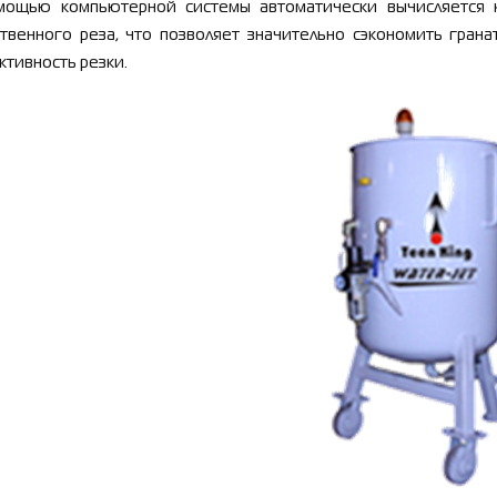
мощью компьютерной системы автоматически вычисляется 
ственного реза, что позволяет значительно сэкономить гран
тивность резки.