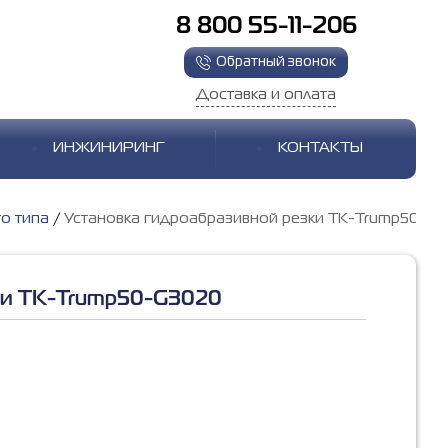
8 800 55-11-206
Обратный звонок
Доставка и оплата
ИНЖИНИРИНГ
КОНТАКТЫ
о типа
Установка гидроабразивной резки TK-Trump50-G
ки TK-Trump50-G3020