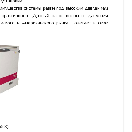
и
установки:
еимущества системы резки под высоким давлением
 практичность.
Данный насос высокого давления
ейского и Американского рынка. Сочетает в себе
.X).