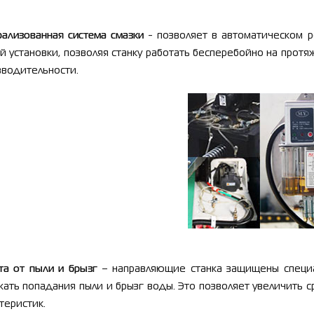
рализованная система смазки
- позволяет в автоматическом 
й установки, позволяя станку работать бесперебойно на протяж
зводительности.
та от пыли и брызг
–
направляющие станка защищены специ
ать попадания пыли и брызг воды. Это позволяет увеличить 
теристик.