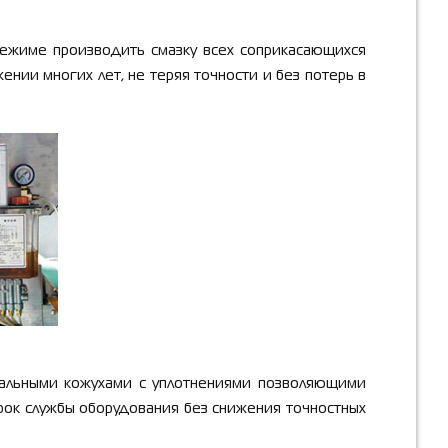
режиме производить смазку всех соприкасающихся
ении многих лет, не теряя точности и без потерь в
альными кожухами с уплотнениями позволяющими
срок службы оборудования без снижения точностных