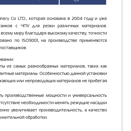
ery Co LTD., которая основана в 2004 году и уже
танков с ЧПУ для резки различных материалов.
 всему миру благодаря высокому качеству, точности
овано по ISO9001, на производстве применяются
 поставщиков.
вании:
ты из самых разнообразных материалов, таких как
позитные материалы. Особенностью данной установки
ажающих или непроводящих материалов не прибегая
ть производственные мощности и универсальность
отсутствие необходимости менять режущие насадки
нно увеличивает производительность, а качество
олнительной обработки.