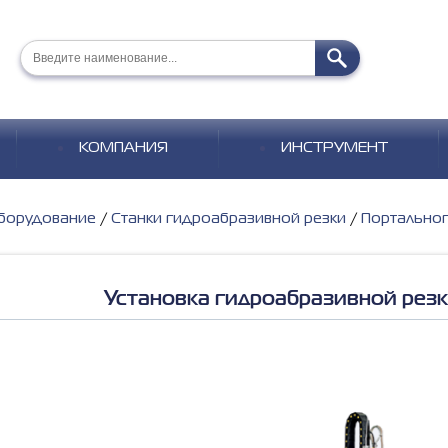
КОМПАНИЯ
ИНСТРУМЕНТ
борудование
Станки гидроабразивной резки
Портальног
Установка гидроабразивной рез